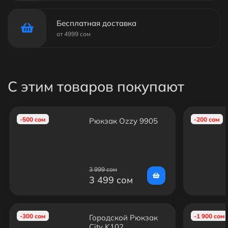
Бесплатная доставка
от 4999 сом
С этим товаров покупают
-500 сом
-200 сом
Рюкзак Ozzy 9905
3 999 сом
3 499 сом
-300 сом
-1 900 сом
Городской Рюкзак
City K102