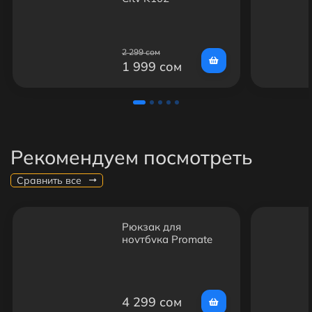
2 299 сом
1 999 сом
Рекомендуем посмотреть
Сравнить все
Рюкзак для
ноутбука Promate
REBEL-BP.BLACK
нейлон, чёрная
15,6"
4 299 сом