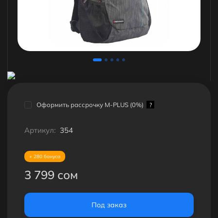
Оформить рассрочку M-PLUS (0%)
?
Артикул:
354
+ 280 бонуса
3 799 сом
Под заказ