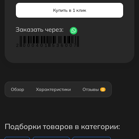
Купить в 1 клик
Заказать через:
2
0
0
0
4
0
1
5
3
6
0
0
7
Обзор
Характеристики
Отзывы
0
Подборки товаров в категории: