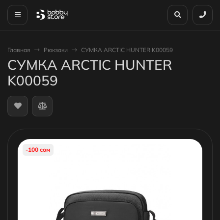
Главная
Рюкзаки
СУМКА ARCTIC HUNTER K00059
СУМКА ARCTIC HUNTER
K00059
-100 сом