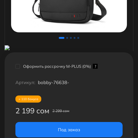
Оформить рассрочку M-PLUS (0%)
?
Артикул:
bobby-76638-
+ 110 бонуса
2 199 сом
2 299 сом
Под заказ