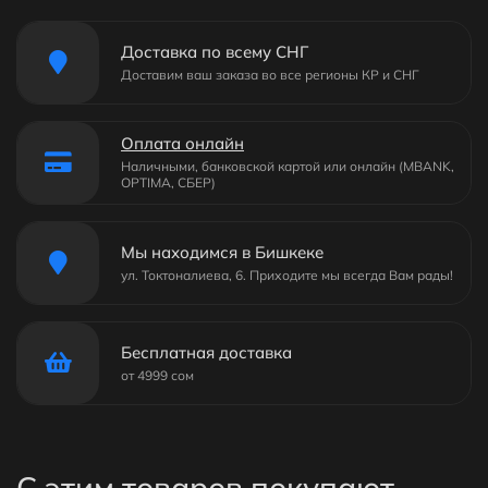
Доставка по всему СНГ
Доставим ваш заказа во все регионы КР и СНГ
Оплата онлайн
Наличными, банковской картой или онлайн (MBANK,
OPTIMA, СБЕР)
Мы находимся в Бишкеке
ул. Токтоналиева, 6. Приходите мы всегда Вам рады!
Бесплатная доставка
от 4999 сом
С этим товаров покупают