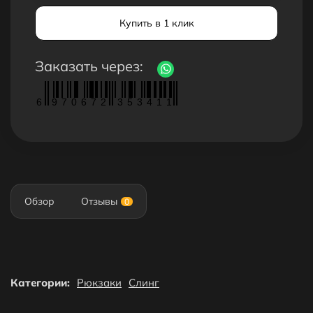
Купить в 1 клик
Заказать через:
6
9
7
0
6
7
2
3
5
3
4
1
1
Обзор
Отзывы
0
Категории:
Рюкзаки
Слинг