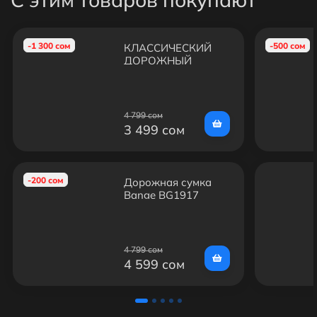
-1 300 сом
-500 сом
КЛАССИЧЕСКИЙ
ДОРОЖНЫЙ
РЮКЗАК BANGE
BG1921
4 799 сом
3 499 сом
-200 сом
Дорожная сумка
Bange BG1917
4 799 сом
4 599 сом