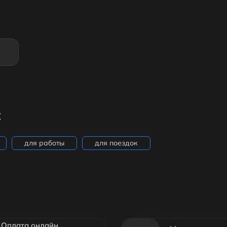
:
для работы
для поездок
Оплата онлайн