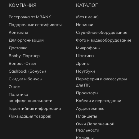
КОМПАНИЯ
КАТАЛОГ
Рассрочка от MBANK
(без имени)
Подарочные сертификаты
Новинки
Контакты
Студийное оборудование
Для организаций
Фото и видеооборудование
Доставка
Микрофоны
Bobby-Партнер
Штативы
Вопрос-Ответ
Дроны
Cashback (Бонусы)
Ноутбуки
Скидки и бонусы
Периферия и аксессуары
для ПК
О нас
Проекторы
Политика
конфиденциальности
Кабели и переходники
Гарантийная информация
Аудиотехника
Ликвидация товаров!
Планшеты
Очки Дополненной
Реальности
Кальяны