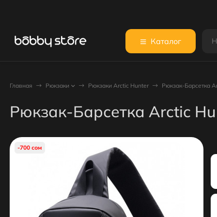
Каталог
Главная
Рюкзаки
Рюкзаки Arctic Hunter
Рюкзак-Барсетка Ar
Рюкзак-Барсетка Arctic Hu
-700 сом