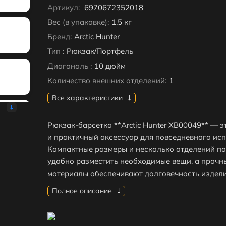
Артикул:
6970672352018
Вес (в упаковке):
1.5 кг
Бренд:
Arctic Hunter
Тип :
Рюкзак/Портфель
Диагональ :
10 дюйм
Количество внешних отделений:
1
Все характеристики
Рюкзак-барсетка **Arctic Hunter XB00049** — э
и практичный аксессуар для повседневного исп
Компактные размеры и несколько отделений п
удобно разместить необходимые вещи, а прочн
материалы обеспечивают долговечность издели
Полное описание