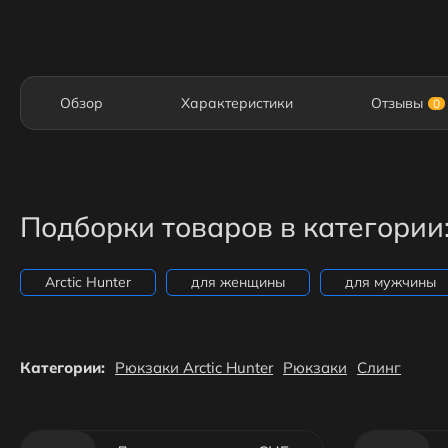
Обзор
Характеристики
Отзывы
0
Подборки товаров в категории
Arctic Hunter
для женщины
для мужчины
Категории:
Рюкзаки Arctic Hunter
Рюкзаки
Слинг