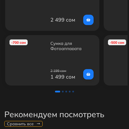
чехол для ноутбука
с ручками
2 499 сом
-700 сом
-500 сом
Сумка для
Фотоаппарата
Canon EOS M6
2 199 сом
1 499 сом
Рекомендуем посмотреть
Сравнить все