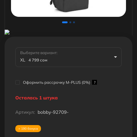
Выберите вариант:
XL
4 799 сом
Оформить рассрочку M-PLUS (0%)
?
Осталась 1 штука
Артикул:
bobby-92709-
+ 190 бонуса