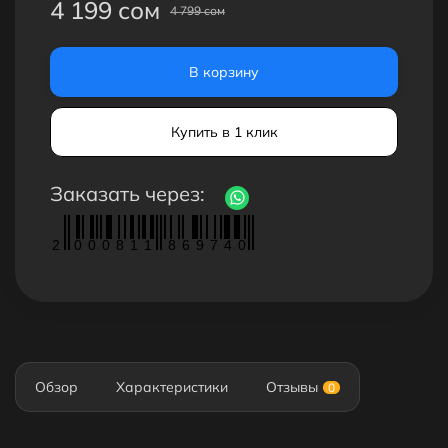
4 199 сом
4 799 сом
В корзину
Купить в 1 клик
Заказать через:
2
0
0
0
8
1
1
8
6
9
7
4
0
Обзор
Характеристики
Отзывы
0