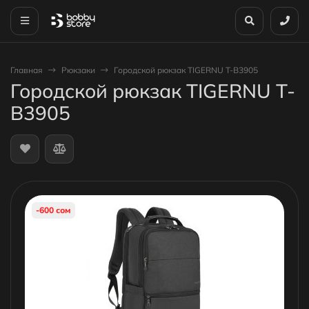
Главная
Рюкзаки
Городской рюкзак TIGERNU T-B3905
Городской рюкзак TIGERNU T-
B3905
-600 сом