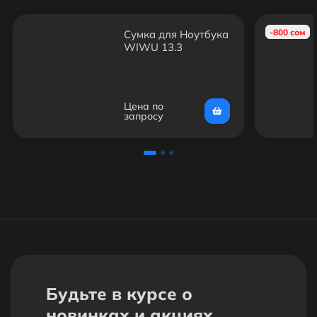
-800 сом
Сумка для Ноутбука
WIWU 13.3
Цена по
запросу
Будьте в курсе о
новинках и акциях