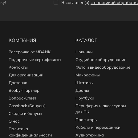
кy!
Я согласен(a)
с политикой обработ
КОМПАНИЯ
КАТАЛОГ
Рассрочка от MBANK
Новинки
Подарочные сертификаты
Студийное оборудование
Контакты
Фото и видеооборудование
Для организаций
Микрофоны
Доставка
Штативы
Bobby-Партнер
Дроны
Вопрос-Ответ
Ноутбуки
Cashback (Бонусы)
Периферия и аксессуары
для ПК
Скидки и бонусы
Проекторы
О нас
Кабели и переходники
Политика
конфиденциальности
Аудиотехника