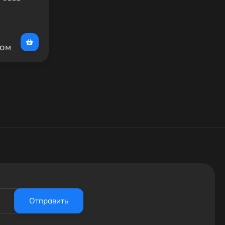
сом
Отправить