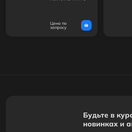
13.3
Цена по
запросу
Будьте в кур
новинках и 