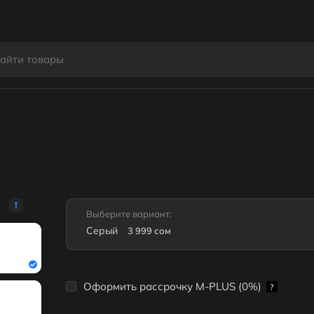
Выберите вариант:
Серый
3 999 сом
Оформить рассрочку M-PLUS (0%)
?