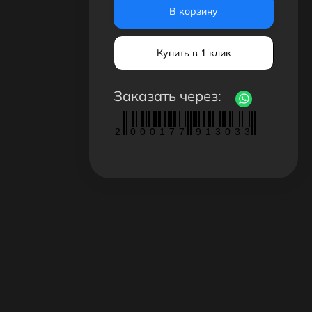
В корзину
Купить в 1 клик
Заказать через:
2
0
0
0
1
7
7
9
1
3
0
3
3