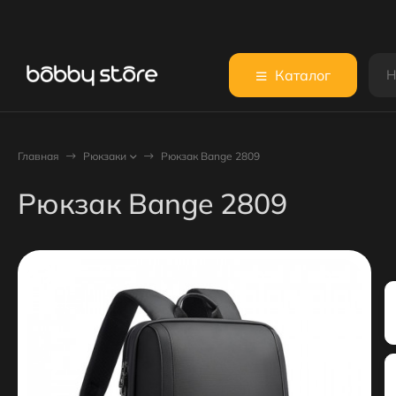
Каталог
Главная
Рюкзаки
Рюкзак Bange 2809
Рюкзак Bange 2809