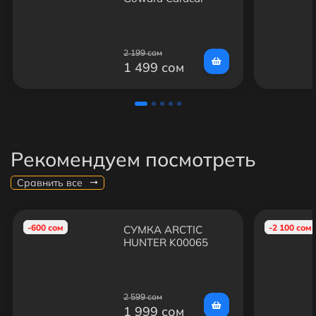
2 199 сом
1 499 сом
Рекомендуем посмотреть
Сравнить все
-600 сом
-2 100 сом
СУМКА ARCTIC
HUNTER K00065
2 599 сом
1 999 сом