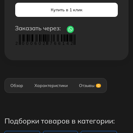
Купить в 1 клик
Заказать через:
2
0
0
0
6
0
2
7
6
6
1
4
2
Обзор
Характеристики
Отзывы
0
Подборки товаров в категории: