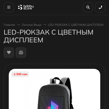
Главная
Личные Вещи
LED-РЮКЗАК С ЦВЕТНЫМ ДИСПЛЕЕМ
LED-РЮКЗАК С ЦВЕТНЫМ
ДИСПЛЕЕМ
-1 500 сом