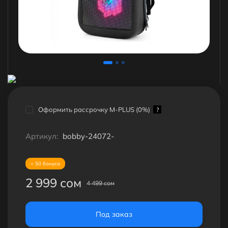
Оформить рассрочку M-PLUS (0%)
?
Артикул:
bobby-24072-
+ 50 бонуса
2 999 сом
4 499 сом
Под заказ