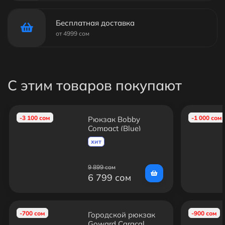
Бесплатная доставка
от 4999 сом
С этим товаров покупают
-3 100 сом
-1 000 сом
Рюкзак Bobby
Compact (Blue)
хит
9 899 сом
6 799 сом
-700 сом
-900 сом
Городской рюкзак
Goward Caracal