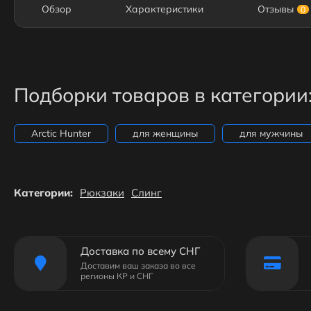
Обзор
Характеристики
Отзывы
0
Подборки товаров в категории
Arctic Hunter
для женщины
для мужчины
Категории:
Рюкзаки
Слинг
Доставка по всему СНГ
Доставим ваш заказа во все
регионы КР и СНГ