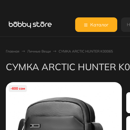
Каталог
Главная
Личные Вещи
СУМКА ARCTIC HUNTER K00065
СУМКА ARCTIC HUNTER K0
-600 сом