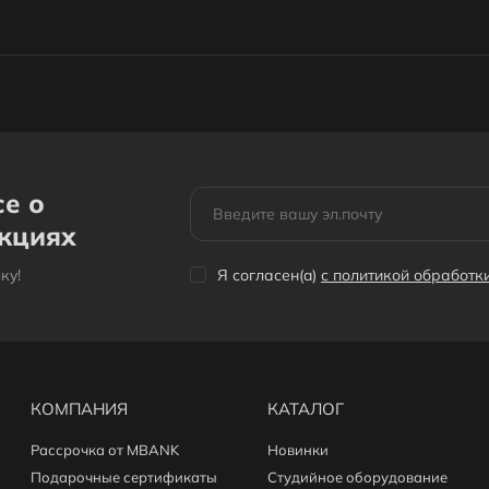
се о
акциях
кy!
Я согласен(a)
с политикой обработ
КОМПАНИЯ
КАТАЛОГ
Рассрочка от MBANK
Новинки
Подарочные сертификаты
Студийное оборудование