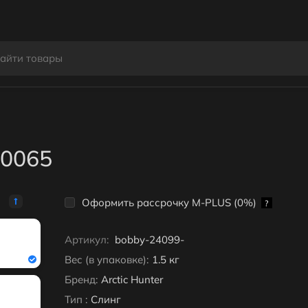
0065
Оформить рассрочку M-PLUS (0%)
?
Артикул:
bobby-24099-
Вес (в упаковке):
1.5 кг
Бренд:
Arctic Hunter
Тип :
Слинг