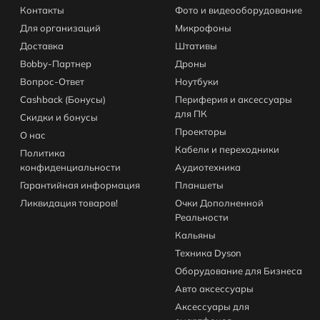
Контакты
Фото и видеооборудование
Для организаций
Микрофоны
Доставка
Штативы
Bobby-Партнер
Дроны
Вопрос-Ответ
Ноутбуки
Cashback (Бонусы)
Периферия и аксессуары
для ПК
Скидки и бонусы
Проекторы
О нас
Кабели и переходники
Политика
конфиденциальности
Аудиотехника
Гарантийная информация
Планшеты
Ликвидация товаров!
Очки Дополненной
Реальности
Кальяны
Техника Dyson
Оборудование для Бизнеса
Авто аксессуары
Аксессуары для