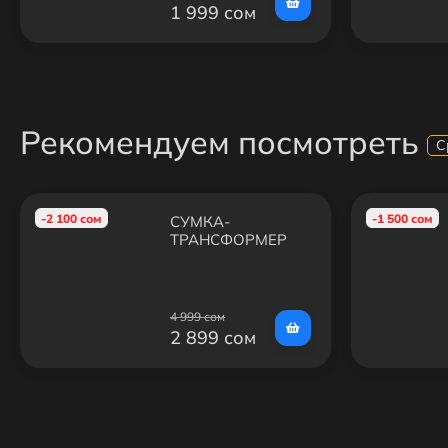
1 999 сом
Рекомендуем посмотреть
С
-2 100 сом
-1 500 сом
СУМКА-
ТРАНСФОРМЕР
ARCTIC HUNTER
LX00010
4 999 сом
2 899 сом