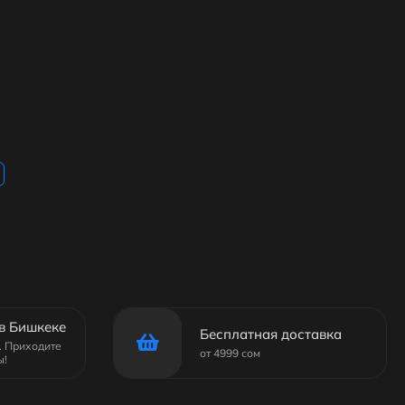
в Бишкеке
Бесплатная доставка
6. Приходите
от 4999 сом
ы!