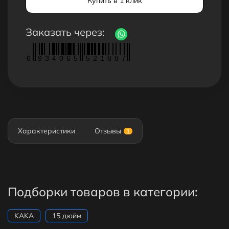
Купить в 1 клик
Заказать через:
6
9
3
4
0
6
5
5
2
1
8
8
7
Характеристики
Отзывы
1
Подборки товаров в категории:
KAKA
15 дюйм