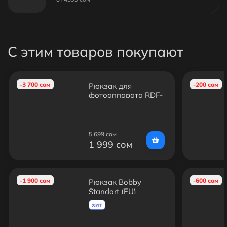
С этим товаров покупают
-3 700 сом
-200 сом
Рюкзак для
фотоаппарата RDF-
Photo
5 699 сом
1 999 сом
-1 900 сом
-600 сом
Рюкзак Bobby
Standart (EU)
хит