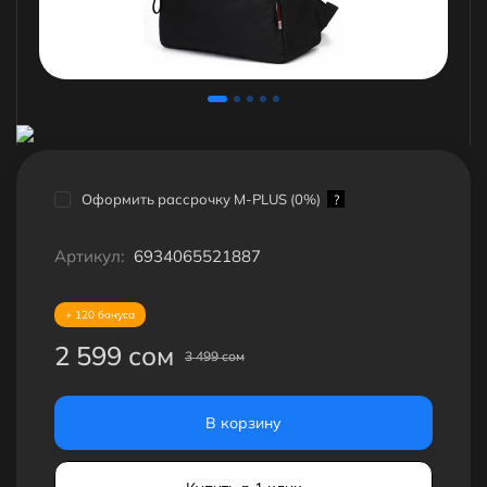
Оформить рассрочку M-PLUS (0%)
?
Артикул:
6934065521887
+ 120 бонуса
2 599 сом
3 499 сом
В корзину