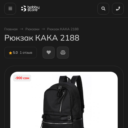
Главная
Рюкзаки
Рюкзак КАКА 2188
Рюкзак КАКА 2188
5.0
1 отзыв
-900 сом