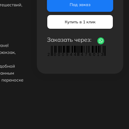
тешествий,
Под заказ
Купить в 1 клик
Заказать через:
ravel
рюкзак,
2
0
0
0
9
4
4
4
7
6
0
1
3
удобной
манным
и переноске