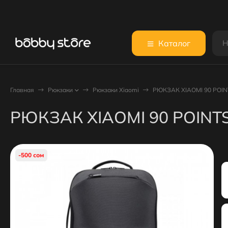
Каталог
Главная
Рюкзаки
Рюкзаки Xiaomi
РЮКЗАК XIAOMI 90 POIN
РЮКЗАК XIAOMI 90 POINT
-500 сом