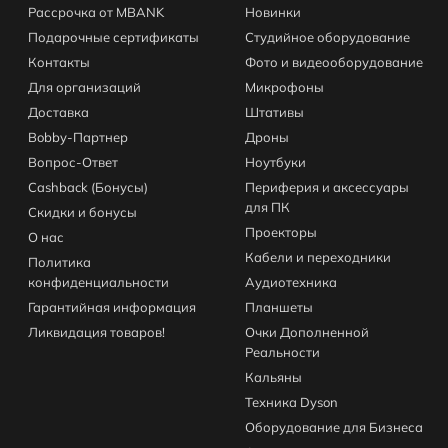
Рассрочка от MBANK
Новинки
Подарочные сертификаты
Студийное оборудование
Контакты
Фото и видеооборудование
Для организаций
Микрофоны
Доставка
Штативы
Bobby-Партнер
Дроны
Вопрос-Ответ
Ноутбуки
Cashback (Бонусы)
Периферия и аксессуары
для ПК
Скидки и бонусы
Проекторы
О нас
Кабели и переходники
Политика
конфиденциальности
Аудиотехника
Гарантийная информация
Планшеты
Ликвидация товаров!
Очки Дополненной
Реальности
Кальяны
Техника Dyson
Оборудование для Бизнеса