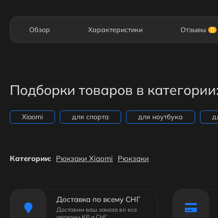
Обзор
Характеристики
Отзывы
0
Подборки товаров в категории
Xiaomi
для спорта
для ноутбука
д
Категории:
Рюкзаки Xiaomi
Рюкзаки
Доставка по всему СНГ
Доставим ваш заказа во все
регионы КР и СНГ