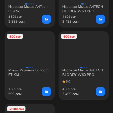
Игровая Мышь A4Tech
Игровая Мышь A4TECH
ES9Pro
BLOODY W60 PRO
3 899 сом
4 699 сом
2 999 сом
3 499 сом
-800 сом
-900 сом
Мышь Игровая Earldom
Игровая Мышь A4TECH
ET-KM1
BLOODY W60 PRO
5.0
1 399 сом
4 399 сом
599 сом
3 499 сом
-2 500 сом