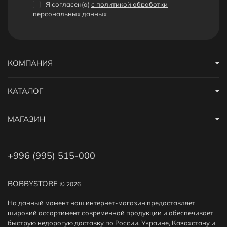
Я согласен(a)
с политикой обработки
Получайте дополнительные скидки на покупку рюкзака
персональных данных
Arctic Hunter для мужчины за регистрацию на сайте или за
публикацию отзыва! Подробнее
здесь
. А еще у нас есть
реферальная программа
.
КОМПАНИЯ
КАТАЛОГ
МАГАЗИН
+996 (995) 515-000
BOBBYSTORE
© 2026
На данный момент наш интернет-магазин предоставляет
широкий ассортимент современной продукции и обеспечивает
быструю недорогую доставку по России, Украине, Казахстану и